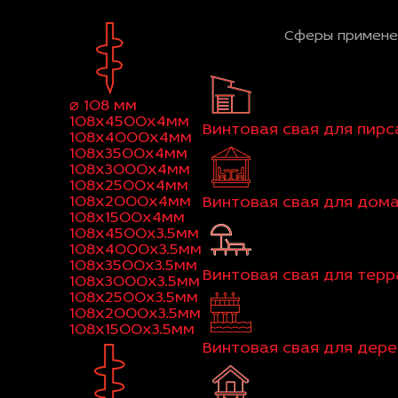
Сферы примене
⌀ 108 мм
108x4500x4мм
Винтовая свая для пирс
108x4000x4мм
108x3500x4мм
108x3000x4мм
108x2500x4мм
108x2000x4мм
Винтовая свая для дом
108x1500x4мм
108x4500x3.5мм
108x4000x3.5мм
108x3500x3.5мм
Винтовая свая для тер
108x3000x3.5мм
108x2500x3.5мм
108x2000x3.5мм
108x1500x3.5мм
Винтовая свая для дер