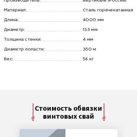
Производитель:
Вертикаль (Россия)
Материал:
Сталь горячекатанная
Длина:
4000 мм
Диаметр:
133 мм
Толщина стенки:
4 мм
Диаметр лопасти:
350 м
Вес:
56 кг
Стоимость обвязки
винтовых свай