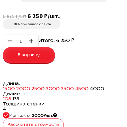
6 250 ₽/шт.
6 875 ₽/шт.
-10% при заказе с сайта
Итого:
6 250
₽
В корзину
Длина:
1500
2000
2500
3000
3500
4500
4000
Диаметр:
108
133
Толщина стенки:
4
Монтаж
от
2000
₽/шт.
Рассчитать стоимость