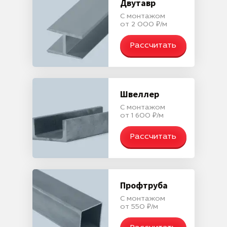
Двутавр
С монтажом
от 2 000 ₽/м
Рассчитать
Швеллер
С монтажом
от 1 600 ₽/м
Рассчитать
Профтруба
С монтажом
от 550 ₽/м