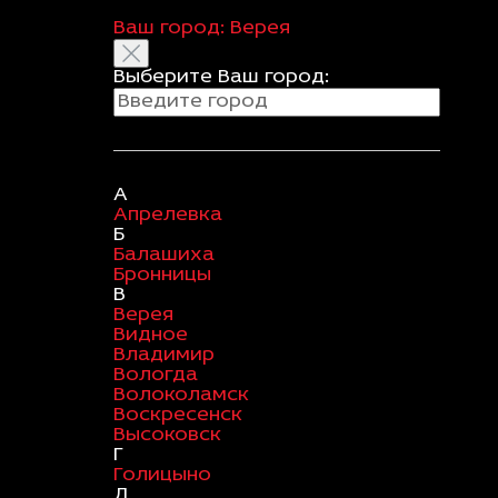
Ваш город:
Верея
Выберите Ваш город:
А
Апрелевка
Б
Балашиха
Бронницы
В
Верея
Видное
Владимир
Вологда
Волоколамск
Воскресенск
Высоковск
Г
Голицыно
Д