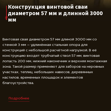
Конструкция винтовой сваи
диаметром 57 мм и длинной 3000
мм
Винтовая свая диаметром 57 мм длиной 3000 мм со
стенкой 3 мм — удлинённая стальная опора для
конструкций с небольшой расчётной нагрузкой. В её
конструкцию входят трубчатый ствол 57 мм, винтовая
лопасть 200 мм, нижний наконечник и верхняя монтажная
зона. Такой размер применяют для заборов на неровных
участках, теплиц, небольших навесов, деревянных
настилов, временных площадок и элементов
благоустройства.
Подробнее