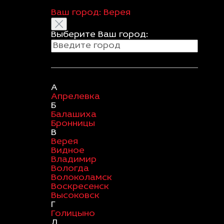
Ваш город:
Верея
Выберите Ваш город:
А
Апрелевка
Б
Балашиха
Бронницы
В
Верея
Видное
Владимир
Вологда
Волоколамск
Воскресенск
Высоковск
Г
Голицыно
Д