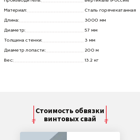
Производитель:
Вертикаль (Россия)
Материал:
Сталь горячекатанная
Длина:
3000 мм
Диаметр:
57 мм
Толщина стенки:
3 мм
Диаметр лопасти:
200 м
Вес:
13.2 кг
Стоимость обвязки
винтовых свай