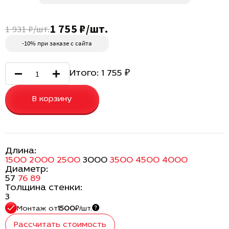
1 755 ₽/шт.
1 931 ₽/шт.
-10% при заказе с сайта
Итого:
1 755
₽
В корзину
Длина:
1500
2000
2500
3000
3500
4500
4000
Диаметр:
57
76
89
Толщина стенки:
3
Монтаж
от
1500
₽/шт.
Рассчитать стоимость