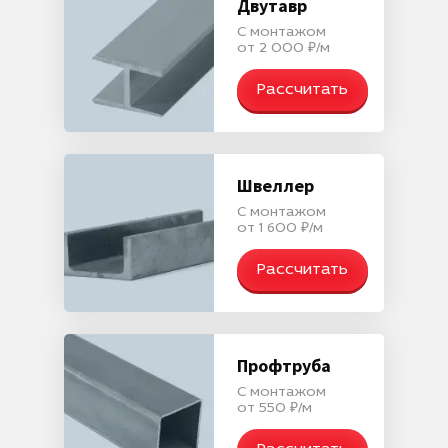
Двутавр
С монтажом
от 2 000 ₽/м
Рассчитать
Швеллер
С монтажом
от 1 600 ₽/м
Рассчитать
Профтруба
С монтажом
от 550 ₽/м