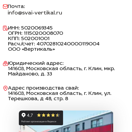
Почта:
info@svai-vertikal.ru
ИНН: 5020069345
ОГРН: 1115020008070
КПП: 502001001
Расч./счет: 40702810240000119004
ООО «Вертикаль»
Юридический адрес:
141603, Московская область, г. Клин, мкр.
Майданово, д. 33
Адрес производства свай:
141603
, Московская область,
г. Клин
,
ул.
Терешкова, д 48, стр. 8