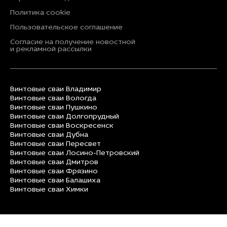
Политика cookie
Пользовательское соглашение
Согласие на получение новостной
и рекламной рассылки
Винтовые сваи Владимир
Винтовые сваи Вологда
Винтовые сваи Пушкино
Винтовые сваи Долгопрудный
Винтовые сваи Воскресенск
Винтовые сваи Дубна
Винтовые сваи Пересвет
Винтовые сваи Лосино-Петровский
Винтовые сваи Дмитров
Винтовые сваи Фрязино
Винтовые сваи Балашиха
Винтовые сваи Химки