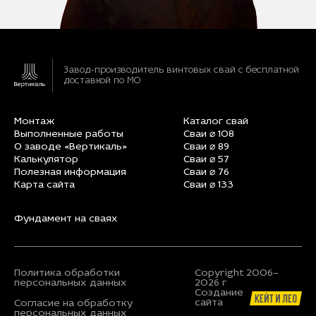
Завод-производитель винтовых свай
с бесплатной
доставкой по МО
Монтаж
Каталог свай
Выполненные работы
Сваи ⌀ 108
О заводе «Вертикаль»
Сваи ⌀ 89
Калькулятор
Сваи ⌀ 57
Полезная информация
Сваи ⌀ 76
Карта сайта
Сваи ⌀ 133
Фундамент на сваях
Политика обработки
Copyright 2006–
персональных данных
2026 г
Создание
сайта
Согласие на обработку
персональных данных