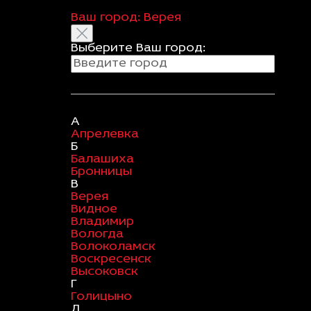
Ваш город:
Верея
Выберите Ваш город:
А
Апрелевка
Б
Балашиха
Бронницы
В
Верея
Видное
Владимир
Вологда
Волоколамск
Воскресенск
Высоковск
Г
Голицыно
Д