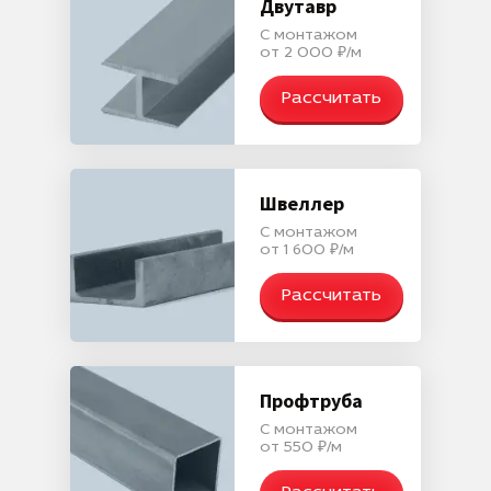
Двутавр
С монтажом
от 2 000 ₽/м
Рассчитать
Швеллер
С монтажом
от 1 600 ₽/м
Рассчитать
Профтруба
С монтажом
от 550 ₽/м