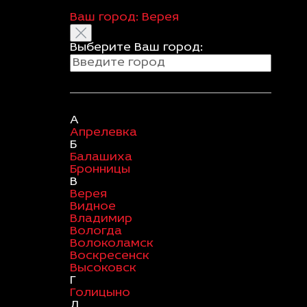
Ваш город:
Верея
Выберите Ваш город:
А
Апрелевка
Б
Балашиха
Бронницы
В
Верея
Видное
Владимир
Вологда
Волоколамск
Воскресенск
Высоковск
Г
Голицыно
Д