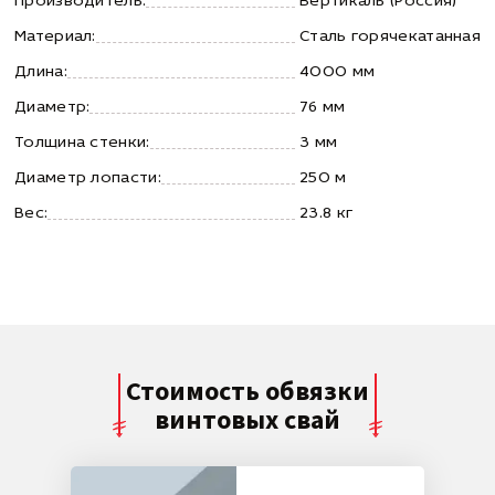
Производитель:
Вертикаль (Россия)
Материал:
Сталь горячекатанная
Длина:
4000 мм
Диаметр:
76 мм
Толщина стенки:
3 мм
Диаметр лопасти:
250 м
Вес:
23.8 кг
Стоимость обвязки
винтовых свай