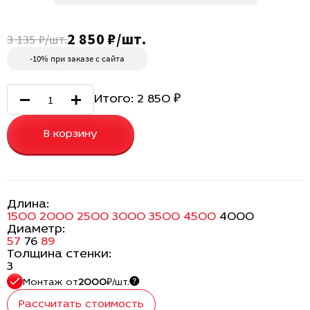
2 850 ₽/шт.
3 135 ₽/шт.
-10% при заказе с сайта
Итого:
2 850
₽
В корзину
Длина:
1500
2000
2500
3000
3500
4500
4000
Диаметр:
57
76
89
Толщина стенки:
3
Монтаж
от
2000
₽/шт.
Рассчитать стоимость