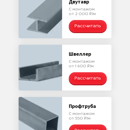
Двутавр
С монтажом
от 2 000 ₽/м
Рассчитать
Швеллер
С монтажом
от 1 600 ₽/м
Рассчитать
Профтруба
С монтажом
от 550 ₽/м