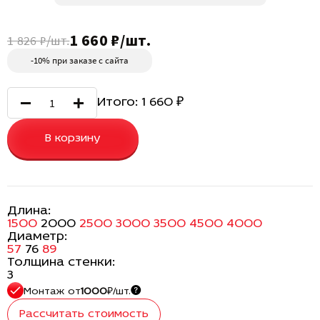
1 660 ₽/шт.
1 826 ₽/шт.
-10% при заказе с сайта
Итого:
1 660
₽
В корзину
Длина:
1500
2000
2500
3000
3500
4500
4000
Диаметр:
57
76
89
Толщина стенки:
3
Монтаж
от
1000
₽/шт.
Рассчитать стоимость