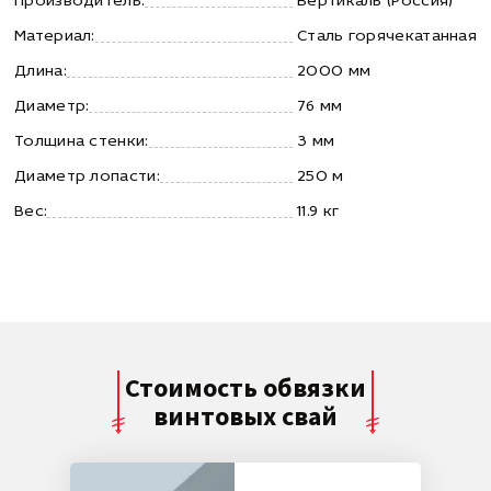
Производитель:
Вертикаль (Россия)
Материал:
Сталь горячекатанная
Длина:
2000 мм
Диаметр:
76 мм
Толщина стенки:
3 мм
Диаметр лопасти:
250 м
Вес:
11.9 кг
Стоимость обвязки
винтовых свай