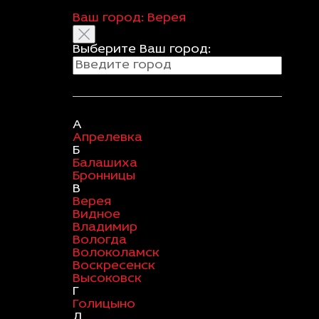
Ваш город:
Верея
Выберите Ваш город:
А
Апрелевка
Б
Балашиха
Бронницы
В
Верея
Видное
Владимир
Вологда
Волоколамск
Воскресенск
Высоковск
Г
Голицыно
Д