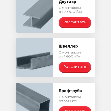
Двутавр
С монтажом
от 2 000 ₽/м
Рассчитать
Швеллер
С монтажом
от 1 600 ₽/м
Рассчитать
Профтруба
С монтажом
от 550 ₽/м