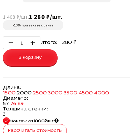
1 280 ₽/шт.
1 408 ₽/шт.
-10% при заказе с сайта
Итого:
1 280
₽
В корзину
Длина:
1500
2000
2500
3000
3500
4500
4000
Диаметр:
57
76
89
Толщина стенки:
3
Монтаж
от
1000
₽/шт.
Рассчитать стоимость