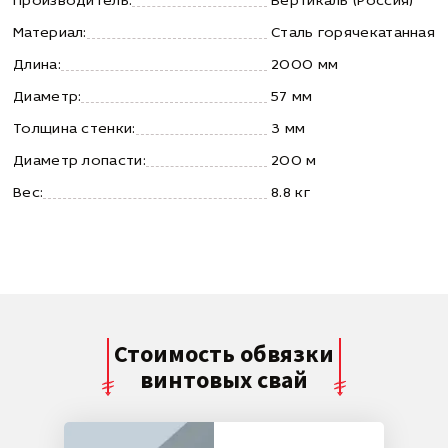
Производитель:
Вертикаль (Россия)
Материал:
Сталь горячекатанная
Длина:
2000 мм
Диаметр:
57 мм
Толщина стенки:
3 мм
Диаметр лопасти:
200 м
Вес:
8.8 кг
Стоимость обвязки
винтовых свай