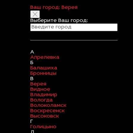
Ваш город:
Верея
Выберите Ваш город:
А
Апрелевка
Б
Балашиха
Бронницы
В
Верея
Видное
Владимир
Вологда
Волоколамск
Воскресенск
Высоковск
Г
Голицыно
Д